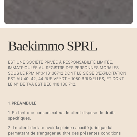
Baekimmo SPRL
EST UNE SOCIÉTÉ PRIVÉE À RESPONSABILITÉ LIMITÉE,
IMMATRICULÉE AU REGISTRE DES PERSONNES MORALES
SOUS LE RPM N°0418136712 DONT LE SIÈGE D’EXPLOITATION
EST AU 40, 42, 44 RUE VEYDT – 1050 BRUXELLES, ET DONT
LE N° DE TVA EST BE0 418 136 712.
1. PRÉAMBULE
1. En tant que consommateur, le client dispose de droits
spécifiques.
2. Le client déclare avoir la pleine capacité juridique lui
permettant de s'engager au titre des présentes conditions